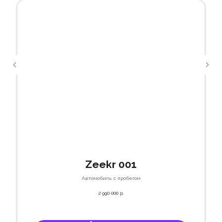
Zeekr 001
Автомобиль с пробегом
2 990 000
р.