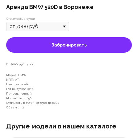
Аренда BMW 520D в Воронеже
Стоимость в сутки
Забронировать
От 7000 руб сутки
Марка: BMW
КПП: АТ
Цвет: черный
Год выпуска: 2017
Привод: полный
Мощность, л: 190
Стоимость в сутки: от 6500 до 8000
Объем, л: 2
Другие модели в нашем каталоге