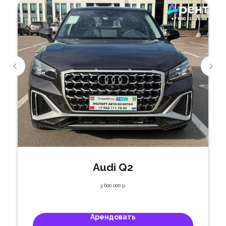
Audi Q2
3 600 000
р.
Арендовать