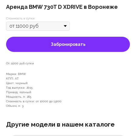
Аренда BMW 730T D XDRIVE в Воронеже
Стоимость в сутки
Забронировать
От 11000 руб сутки
Марка: BMW
КПП: АТ
Цвет: черный
Год выпуска: 2015
Привод: полный
Мощность, л: 265
Стоимость в сутки: от 10000 до 13000
Объем, л: 3
Другие модели в нашем каталоге