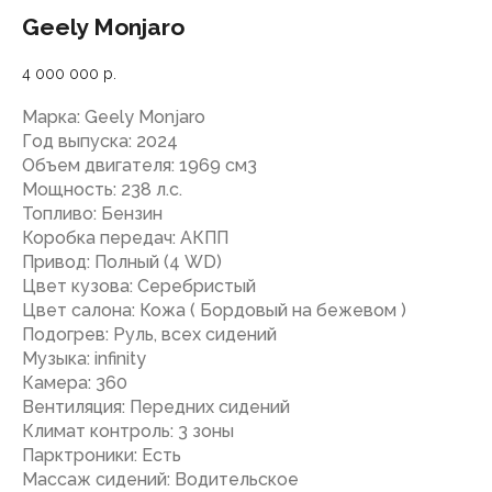
Geely Monjaro
4 000 000
р.
Марка: Geely Monjaro
Год выпуска: 2024
Объем двигателя: 1969 см3
Мощность: 238 л.с.
Топливо: Бензин
Коробка передач: АКПП
Привод: Полный (4 WD)
Цвет кузова: Серебристый
Цвет салона: Кожа ( Бордовый на бежевом )
Подогрев: Руль, всех сидений
Музыка: infinity
Камера: 360
Вентиляция: Передних сидений
Климат контроль: 3 зоны
Парктроники: Есть
Массаж сидений: Водительское