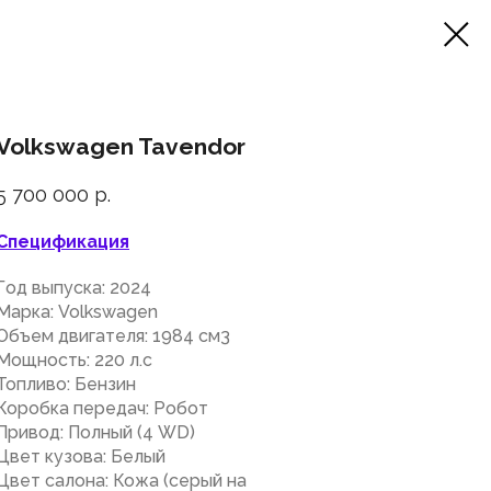
Volkswagen Tavendor
5 700 000
р.
Спецификация
Год выпуска: 2024
Марка: Volkswagen
Объем двигателя: 1984 см3
Мощность: 220 л.с
Топливо: Бензин
Коробка передач: Робот
Привод: Полный (4 WD)
Цвет кузова: Белый
Цвет салона: Кожа (серый на