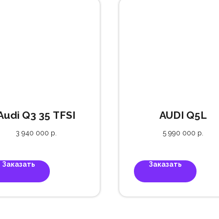
Audi Q3 35 TFSI
AUDI Q5L
3 940 000
р.
5 990 000
р.
Заказать
Заказать