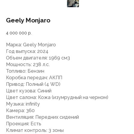
Geely Monjaro
4 000 000
р.
Марка: Geely Monjaro
Год выпуска: 2024
Объем двигателя: 1969 см3
Мощность: 238 л.с.
Топливо: Бензин
Коробка передач: АКПП
Привод: Полный (4 WD)
Цвет кузова: Синий
Цвет салона: Кожа (изумрудный на черном)
Музыка: infinity
Камера: 360
Вентиляция: Передних сидений
Проекция: Есть
Климат контроль: 3 зоны