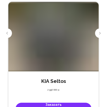
KIA Seltos
2 990 000
р.
Заказать