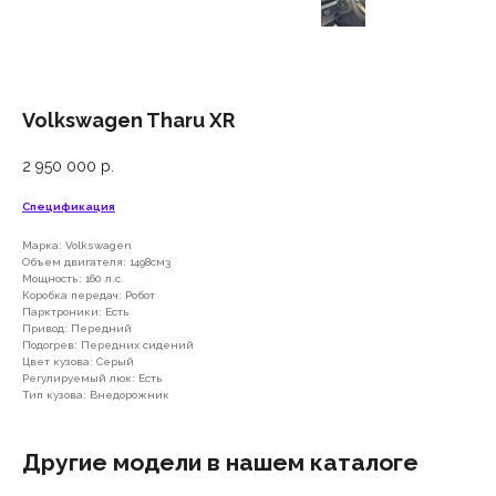
Volkswagen Tharu XR
2 950 000
р.
Спецификация
Марка: Volkswagen
Объем двигателя: 1498см3
Мощность: 160 л.с.
Коробка передач: Робот
Парктроники: Есть
Привод: Передний
Подогрев: Передних сидений
Цвет кузова: Серый
Регулируемый люк: Есть
Тип кузова: Внедорожник
Другие модели в нашем каталоге